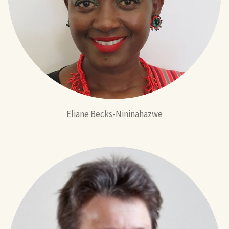
Eliane Becks-Nininahazwe