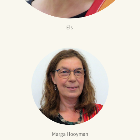
Els
Marga Hooyman