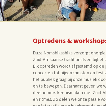
Optredens & workshop
Duze Nomshikashika verzorgt energi
Zuid-Afrikaanse traditionals en bijbe
Elk optreden wordt afgestemd op de 
concerten tot bijeenkomsten en festi
het publiek graag bij onze muziek do
en te bewegen. Daarnaast geven we 
deelnemers kennismaken met Zuid-Af
en ritmes. Zo delen we onze passie v
een interactieve en inspirerende man