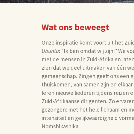
Wat ons beweegt
Onze inspiratie komt voort uit het Zui
Ubuntu
: “Ik ben omdat wij zijn.” We 
met de mensen in Zuid-Afrika en lat
zien dat we deel uitmaken van één we
gemeenschap. Zingen geeft ons een g
thuiskomen, van samen zijn en elkaar
leren nieuwe liederen tijdens reizen
Zuid-Afrikaanse dirigenten. Zo ervar
gezongen: met het hele lichaam en met
intensiteit en gelijkwaardigheid vorm
Nomshikashika.