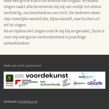
waar een grote kracht en emotie van uitgaat. Afrikaans
zingen raakt allerlei emoties bij mij van vrolijk tot intens
verdrietig, van boosheid en van trots. De liederen raken
mijn innerlijke wereld die, bijna vanzelf, naar buiten uit
wil te zingen.
Na en tijdens het zingen voel ik mij blij en geraakt, Duze is
voor mij energie en verbondenheid in prachtige
samenklanken.
Dank aan onze sponsoren
Contact
:
info@duze.nl