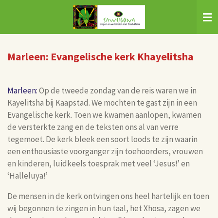
Ga
direct
naar
de
Marleen: Evangelische kerk Khayelitsha
hoofdinhoud
Marleen:
Op de tweede zondag van de reis waren we in
Kayelitsha bij Kaapstad. We mochten te gast zijn in een
Evangelische kerk. Toen we kwamen aanlopen, kwamen
de versterkte zang en de teksten ons al van verre
tegemoet. De kerk bleek een soort loods te zijn waarin
een enthousiaste voorganger zijn toehoorders, vrouwen
en kinderen, luidkeels toesprak met veel ‘Jesus!’ en
‘Halleluya!’
De mensen in de kerk ontvingen ons heel hartelijk en toen
wij begonnen te zingen in hun taal, het Xhosa, zagen we